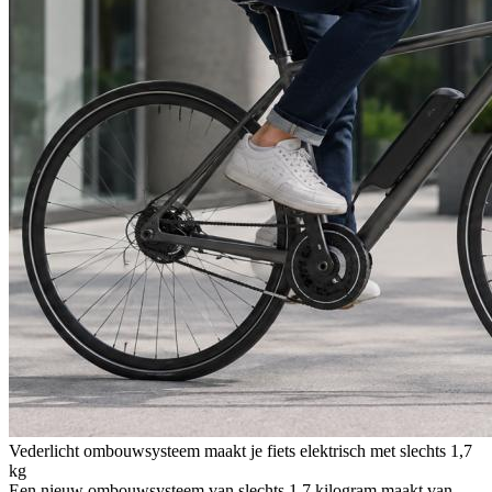
Vederlicht ombouwsysteem maakt je fiets elektrisch met slechts 1,7
kg
Een nieuw ombouwsysteem van slechts 1,7 kilogram maakt van