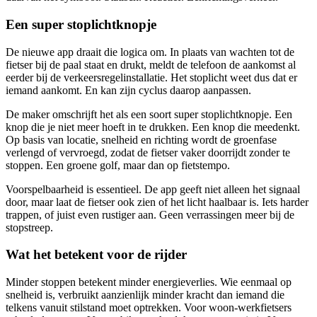
Een super stoplichtknopje
De nieuwe app draait die logica om. In plaats van wachten tot de
fietser bij de paal staat en drukt, meldt de telefoon de aankomst al
eerder bij de verkeersregelinstallatie. Het stoplicht weet dus dat er
iemand aankomt. En kan zijn cyclus daarop aanpassen.
De maker omschrijft het als een soort super stoplichtknopje. Een
knop die je niet meer hoeft in te drukken. Een knop die meedenkt.
Op basis van locatie, snelheid en richting wordt de groenfase
verlengd of vervroegd, zodat de fietser vaker doorrijdt zonder te
stoppen. Een groene golf, maar dan op fietstempo.
Voorspelbaarheid is essentieel. De app geeft niet alleen het signaal
door, maar laat de fietser ook zien of het licht haalbaar is. Iets harder
trappen, of juist even rustiger aan. Geen verrassingen meer bij de
stopstreep.
Wat het betekent voor de rijder
Minder stoppen betekent minder energieverlies. Wie eenmaal op
snelheid is, verbruikt aanzienlijk minder kracht dan iemand die
telkens vanuit stilstand moet optrekken. Voor woon-werkfietsers