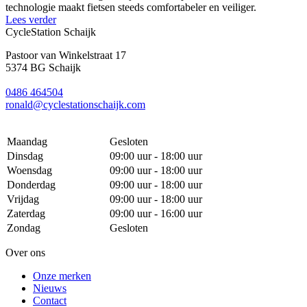
technologie maakt fietsen steeds comfortabeler en veiliger.
Lees verder
CycleStation Schaijk
Pastoor van Winkelstraat 17
5374 BG Schaijk
0486 464504
ronald@cyclestationschaijk.com
Maandag
Gesloten
Dinsdag
09:00 uur - 18:00 uur
Woensdag
09:00 uur - 18:00 uur
Donderdag
09:00 uur - 18:00 uur
Vrijdag
09:00 uur - 18:00 uur
Zaterdag
09:00 uur - 16:00 uur
Zondag
Gesloten
Over ons
Onze merken
Nieuws
Contact