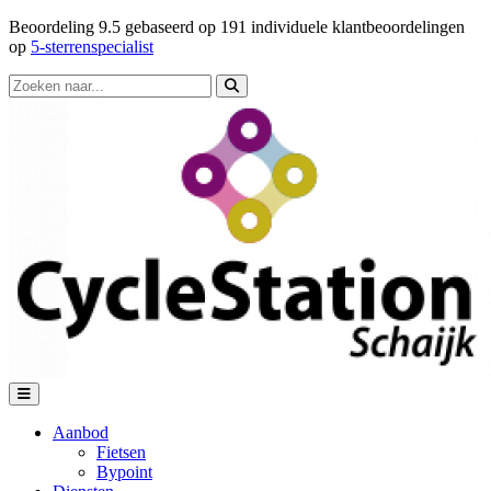
Beoordeling
9.5
gebaseerd op
191
individuele klantbeoordelingen
op
5-sterrenspecialist
Aanbod
Fietsen
Bypoint