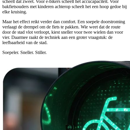
scheelt dat zweet. Voor e-bikers scheelt het accucapaciteit. Voor
bakfietsouders met kinderen achterop scheelt het een hoop gedoe bij
elke kruising.
Maar het effect reikt verder dan comfort. Een soepele doorstroming
verlaagt de drempel om de fiets te pakken. Wie weet dat de route
door de stad vlot verloopt, kiest sneller voor twee wielen dan voor
vier. Daarmee raakt de techniek aan een groter vraagstuk: de
leefbaarheid van de stad.
Soepeler. Sneller. Stiller.