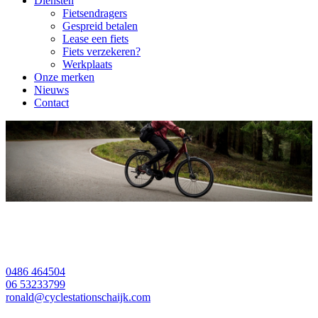
Diensten
Fietsendragers
Gespreid betalen
Lease een fiets
Fiets verzekeren?
Werkplaats
Onze merken
Nieuws
Contact
0486 464504
06 53233799
ronald@cyclestationschaijk.com