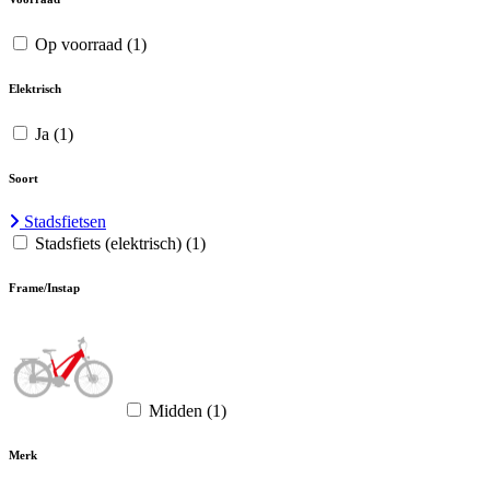
Op voorraad
(1)
Elektrisch
Ja
(1)
Soort
Stadsfietsen
Stadsfiets (elektrisch)
(1)
Frame/Instap
Midden
(1)
Merk