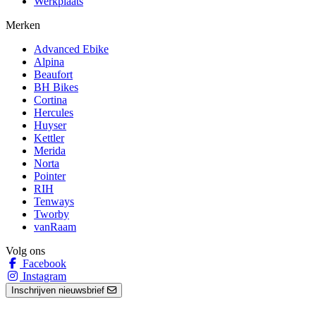
Werkplaats
Merken
Advanced Ebike
Alpina
Beaufort
BH Bikes
Cortina
Hercules
Huyser
Kettler
Merida
Norta
Pointer
RIH
Tenways
Tworby
vanRaam
Volg ons
Facebook
Instagram
Inschrijven nieuwsbrief