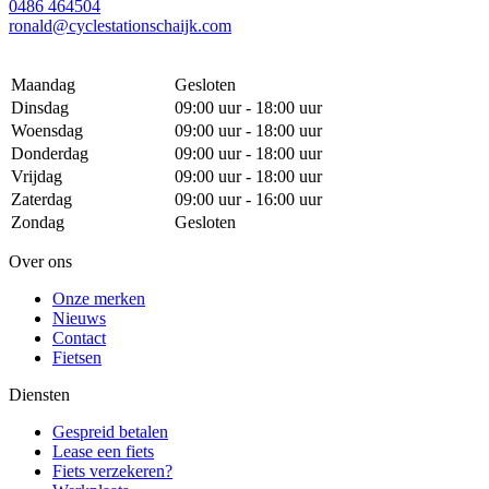
0486 464504
ronald@cyclestationschaijk.com
Maandag
Gesloten
Dinsdag
09:00 uur - 18:00 uur
Woensdag
09:00 uur - 18:00 uur
Donderdag
09:00 uur - 18:00 uur
Vrijdag
09:00 uur - 18:00 uur
Zaterdag
09:00 uur - 16:00 uur
Zondag
Gesloten
Over ons
Onze merken
Nieuws
Contact
Fietsen
Diensten
Gespreid betalen
Lease een fiets
Fiets verzekeren?