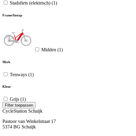
Stadsfiets (elektrisch)
(1)
Frame/Instap
Midden
(1)
Merk
Tenways
(1)
Kleur
Grijs
(1)
Filter toepassen
CycleStation Schaijk
Pastoor van Winkelstraat 17
5374 BG Schaijk