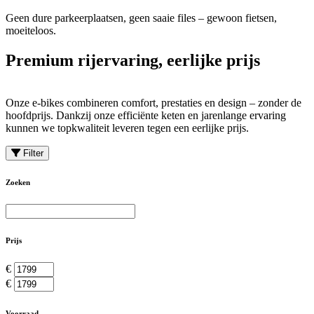
Geen dure parkeerplaatsen, geen saaie files – gewoon fietsen,
moeiteloos.
Premium rijervaring, eerlijke prijs
Onze e-bikes combineren comfort, prestaties en design – zonder de
hoofdprijs. Dankzij onze efficiënte keten en jarenlange ervaring
kunnen we topkwaliteit leveren tegen een eerlijke prijs.
Filter
Zoeken
Prijs
€
€
Voorraad