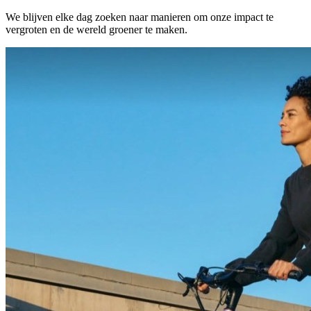
We blijven elke dag zoeken naar manieren om onze impact te
vergroten en de wereld groener te maken.