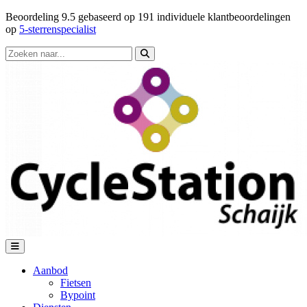
Beoordeling
9.5
gebaseerd op
191
individuele klantbeoordelingen
op
5-sterrenspecialist
Aanbod
Fietsen
Bypoint