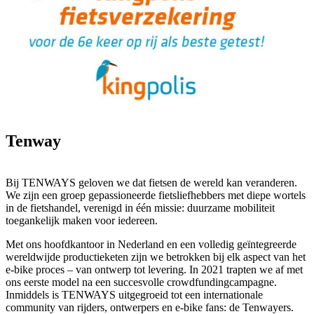
Tenway
Bij TENWAYS geloven we dat fietsen de wereld kan veranderen.
We zijn een groep gepassioneerde fietsliefhebbers met diepe wortels
in de fietshandel, verenigd in één missie: duurzame mobiliteit
toegankelijk maken voor iedereen.
Met ons hoofdkantoor in Nederland en een volledig geïntegreerde
wereldwijde productieketen zijn we betrokken bij elk aspect van het
e-bike proces – van ontwerp tot levering. In 2021 trapten we af met
ons eerste model na een succesvolle crowdfundingcampagne.
Inmiddels is TENWAYS uitgegroeid tot een internationale
community van rijders, ontwerpers en e-bike fans: de Tenwayers.