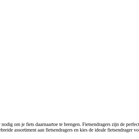
 nodig om je fiets daarnaartoe te brengen. Fietsendragers zijn de perfec
breide assortiment aan fietsendragers en kies de ideale fietsendrager v