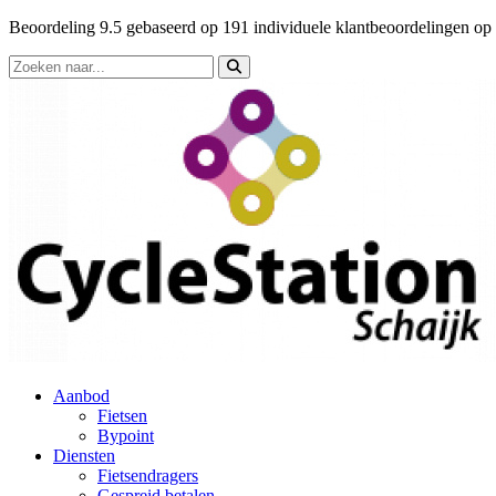
Beoordeling
9.5
gebaseerd op
191
individuele klantbeoordelingen op
Aanbod
Fietsen
Bypoint
Diensten
Fietsendragers
Gespreid betalen