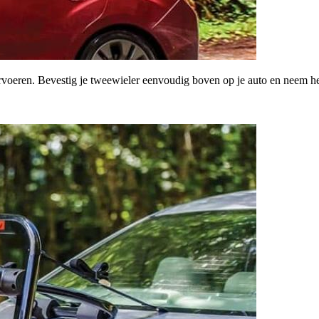
 vervoeren. Bevestig je tweewieler eenvoudig boven op je auto en neem 