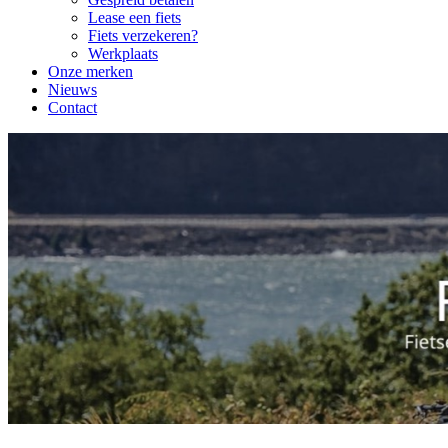
Lease een fiets
Fiets verzekeren?
Werkplaats
Onze merken
Nieuws
Contact