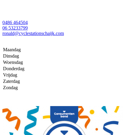
0486 464504
06 53233799
ronald@cyclestationschaijk.com
Maandag
Dinsdag
Woensdag
Donderdag
Vrijdag
Zaterdag
Zondag