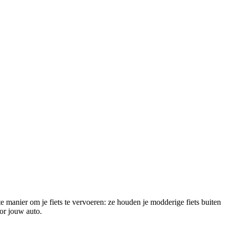
te manier om je fiets te vervoeren: ze houden je modderige fiets buiten
oor jouw auto.