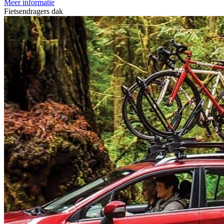
Meer informatie
Fietsendragers dak