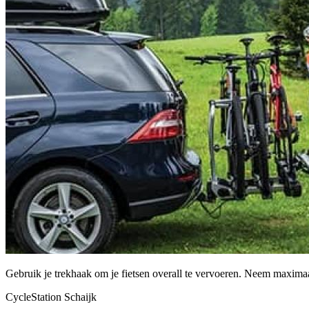
Gebruik je trekhaak om je fietsen overall te vervoeren. Neem maximaal
CycleStation Schaijk