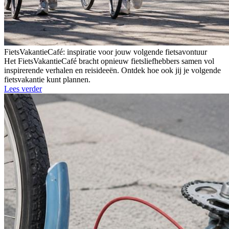
FietsVakantieCafé: inspiratie voor jouw volgende fietsavontuur
Het FietsVakantieCafé bracht opnieuw fietsliefhebbers samen vol
inspirerende verhalen en reisideeën. Ontdek hoe ook jij je volgende
fietsvakantie kunt plannen.
Lees verder