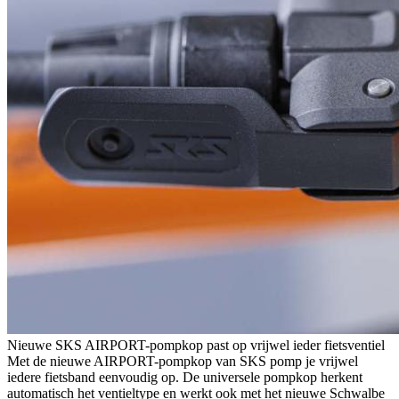
Nieuwe SKS AIRPORT-pompkop past op vrijwel ieder fietsventiel
Met de nieuwe AIRPORT-pompkop van SKS pomp je vrijwel
iedere fietsband eenvoudig op. De universele pompkop herkent
automatisch het ventieltype en werkt ook met het nieuwe Schwalbe