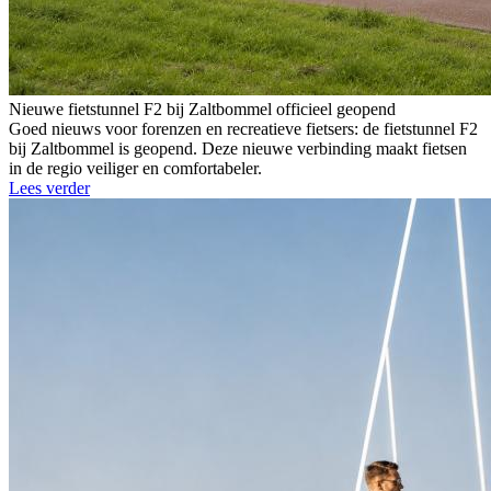
Nieuwe fietstunnel F2 bij Zaltbommel officieel geopend
Goed nieuws voor forenzen en recreatieve fietsers: de fietstunnel F2
bij Zaltbommel is geopend. Deze nieuwe verbinding maakt fietsen
in de regio veiliger en comfortabeler.
Lees verder