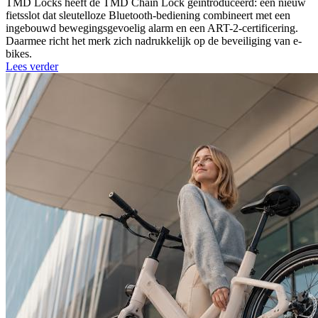
TMD Locks heeft de TMD Chain Lock geïntroduceerd: een nieuw
fietsslot dat sleutelloze Bluetooth-bediening combineert met een
ingebouwd bewegingsgevoelig alarm en een ART-2-certificering.
Daarmee richt het merk zich nadrukkelijk op de beveiliging van e-
bikes.
Lees verder