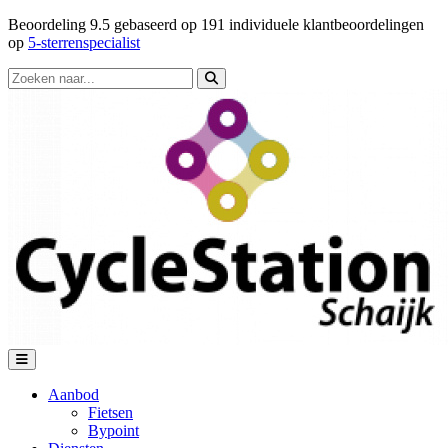
Beoordeling
9.5
gebaseerd op
191
individuele klantbeoordelingen
op
5-sterrenspecialist
Aanbod
Fietsen
Bypoint