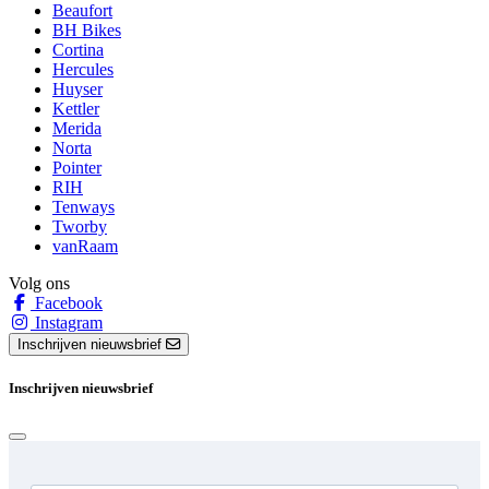
Beaufort
BH Bikes
Cortina
Hercules
Huyser
Kettler
Merida
Norta
Pointer
RIH
Tenways
Tworby
vanRaam
Volg ons
Facebook
Instagram
Inschrijven nieuwsbrief
Inschrijven nieuwsbrief