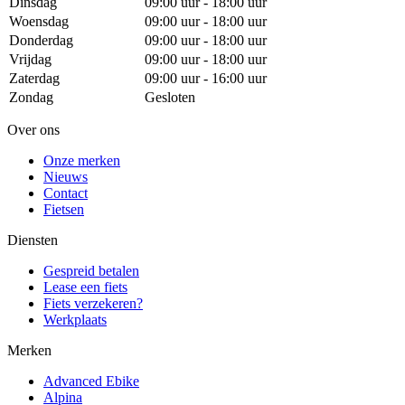
Dinsdag
09:00 uur - 18:00 uur
Woensdag
09:00 uur - 18:00 uur
Donderdag
09:00 uur - 18:00 uur
Vrijdag
09:00 uur - 18:00 uur
Zaterdag
09:00 uur - 16:00 uur
Zondag
Gesloten
Over ons
Onze merken
Nieuws
Contact
Fietsen
Diensten
Gespreid betalen
Lease een fiets
Fiets verzekeren?
Werkplaats
Merken
Advanced Ebike
Alpina