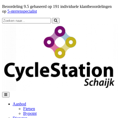
Beoordeling
9.5
gebaseerd op
191
individuele klantbeoordelingen
op
5-sterrenspecialist
Aanbod
Fietsen
Bypoint