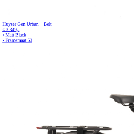
Huyser Gen Urban + Belt
€ 3.349,-
• Matt Black
• Framemaat 53