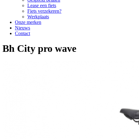
Lease een fiets
Fiets verzekeren?
Werkplaats
Onze merken
Nieuws
Contact
Bh City pro wave