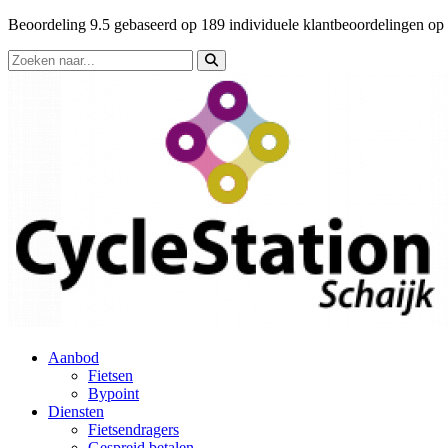
Beoordeling
9.5
gebaseerd op
189
individuele klantbeoordelingen op
Aanbod
Fietsen
Bypoint
Diensten
Fietsendragers
Gespreid betalen