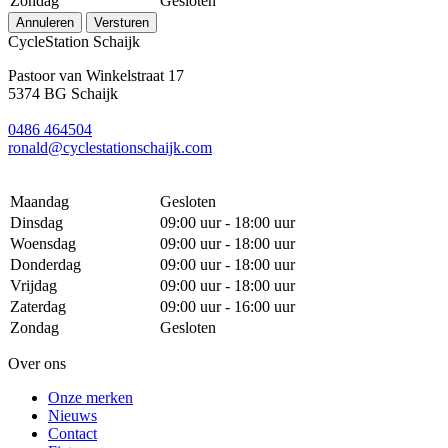
Zondag
Gesloten
Annuleren
Versturen
CycleStation Schaijk
Pastoor van Winkelstraat 17
5374 BG Schaijk
0486 464504
ronald@cyclestationschaijk.com
Maandag
Gesloten
Dinsdag
09:00 uur - 18:00 uur
Woensdag
09:00 uur - 18:00 uur
Donderdag
09:00 uur - 18:00 uur
Vrijdag
09:00 uur - 18:00 uur
Zaterdag
09:00 uur - 16:00 uur
Zondag
Gesloten
Over ons
Onze merken
Nieuws
Contact