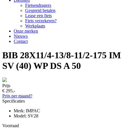
Diensten
Fietsendragers
Gespreid betalen
Lease een fiets
Fiets verzekeren?
Werkplaats
Onze merken
Nieuws
Contact
BIB 28X11/4-13/8-11/2-175 IM
SV (40) WP DS A 50
Prijs
€ 295,-
Prijs per maand?
Specificaties
Merk: IMPAC
Model: SV28
Voorraad