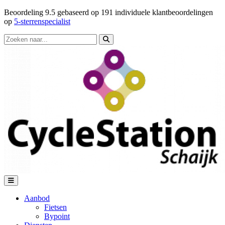
Beoordeling
9.5
gebaseerd op
191
individuele klantbeoordelingen
op
5-sterrenspecialist
Aanbod
Fietsen
Bypoint