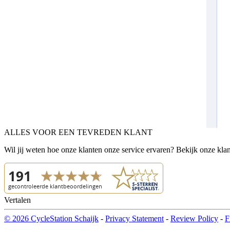
ALLES VOOR EEN TEVREDEN KLANT
Wil jij weten hoe onze klanten onze service ervaren? Bekijk onze kla
Vertalen
© 2026 CycleStation Schaijk
-
Privacy Statement
-
Review Policy
-
F