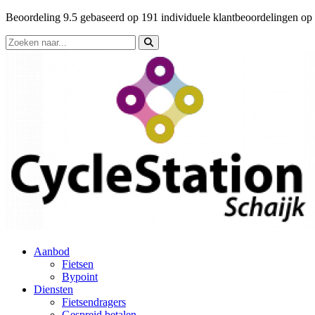
Beoordeling
9.5
gebaseerd op
191
individuele klantbeoordelingen op
Aanbod
Fietsen
Bypoint
Diensten
Fietsendragers
Gespreid betalen