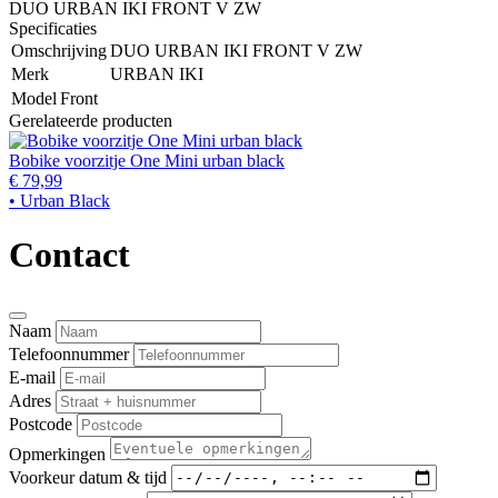
DUO URBAN IKI FRONT V ZW
Specificaties
Omschrijving
DUO URBAN IKI FRONT V ZW
Merk
URBAN IKI
Model
Front
Gerelateerde producten
Bobike voorzitje One Mini urban black
€ 79,99
• Urban Black
Contact
Naam
Telefoonnummer
E-mail
Adres
Postcode
Opmerkingen
Voorkeur datum & tijd