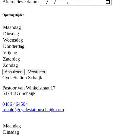
Alternatieve datum
Openingstijden
Maandag
Dinsdag
Woensdag
Donderdag
Vrijdag
Zaterdag
Zondag
Annuleren
Versturen
CycleStation Schaijk
Pastoor van Winkelstraat 17
5374 BG Schaijk
0486 464504
ronald@cyclestationschaijk.com
Maandag
Dinsdag