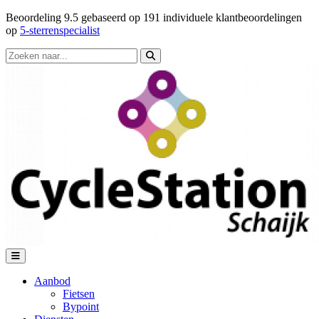
Beoordeling
9.5
gebaseerd op
191
individuele klantbeoordelingen
op
5-sterrenspecialist
Aanbod
Fietsen
Bypoint