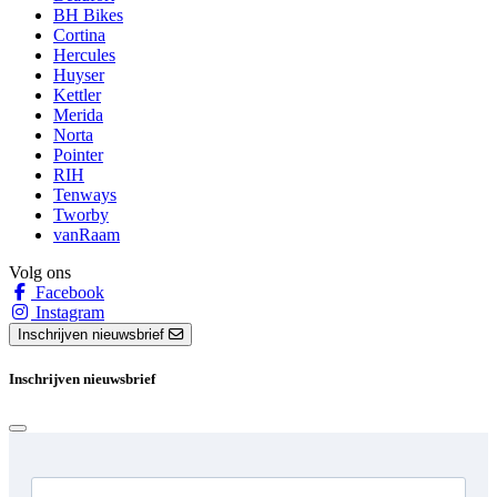
BH Bikes
Cortina
Hercules
Huyser
Kettler
Merida
Norta
Pointer
RIH
Tenways
Tworby
vanRaam
Volg ons
Facebook
Instagram
Inschrijven nieuwsbrief
Inschrijven nieuwsbrief