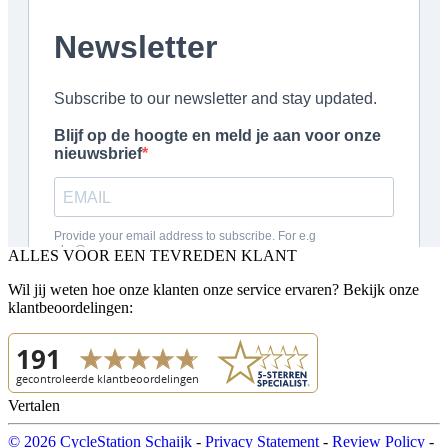
ALLES VOOR EEN TEVREDEN KLANT
Wil jij weten hoe onze klanten onze service ervaren? Bekijk onze
klantbeoordelingen:
Vertalen
© 2026 CycleStation Schaijk
-
Privacy Statement
-
Review Policy
-