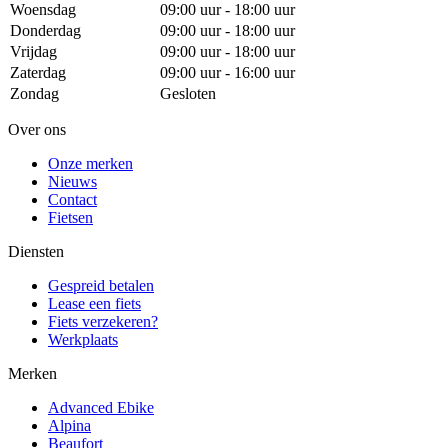
Woensdag
09:00 uur - 18:00 uur
Donderdag
09:00 uur - 18:00 uur
Vrijdag
09:00 uur - 18:00 uur
Zaterdag
09:00 uur - 16:00 uur
Zondag
Gesloten
Over ons
Onze merken
Nieuws
Contact
Fietsen
Diensten
Gespreid betalen
Lease een fiets
Fiets verzekeren?
Werkplaats
Merken
Advanced Ebike
Alpina
Beaufort