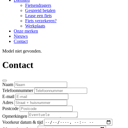
Diensten
Fietsendragers
Gespreid betalen
Lease een fiets
Fiets verzekeren?
Werkplaats
Onze merken
Nieuws
Contact
Model niet gevonden.
Contact
Naam
Telefoonnummer
E-mail
Adres
Postcode
Opmerkingen
Voorkeur datum & tijd