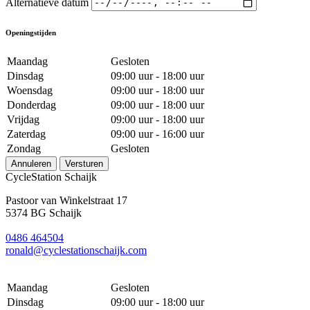
Alternatieve datum
Openingstijden
Maandag
Gesloten
Dinsdag
09:00 uur - 18:00 uur
Woensdag
09:00 uur - 18:00 uur
Donderdag
09:00 uur - 18:00 uur
Vrijdag
09:00 uur - 18:00 uur
Zaterdag
09:00 uur - 16:00 uur
Zondag
Gesloten
Annuleren
Versturen
CycleStation Schaijk
Pastoor van Winkelstraat 17
5374 BG Schaijk
0486 464504
ronald@cyclestationschaijk.com
Maandag
Gesloten
Dinsdag
09:00 uur - 18:00 uur