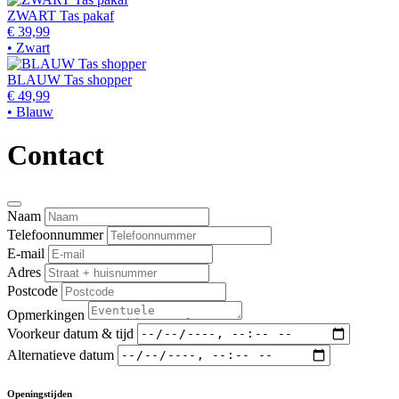
ZWART Tas pakaf
€ 39,99
• Zwart
BLAUW Tas shopper
€ 49,99
• Blauw
Contact
Naam
Telefoonnummer
E-mail
Adres
Postcode
Opmerkingen
Voorkeur datum & tijd
Alternatieve datum
Openingstijden