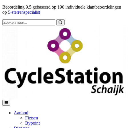
Beoordeling
9.5
gebaseerd op
190
individuele klantbeoordelingen
op
5-sterrenspecialist
Aanbod
Fietsen
Bypoint