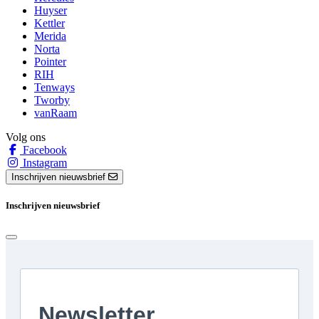
Huyser
Kettler
Merida
Norta
Pointer
RIH
Tenways
Tworby
vanRaam
Volg ons
Facebook
Instagram
Inschrijven nieuwsbrief
Inschrijven nieuwsbrief