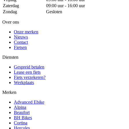
Zaterdag
09:00 uur - 16:00 uur
Zondag
Gesloten
Over ons
Onze merken
Nieuws
Contact
Fietsen
Diensten
Gespreid betalen
Lease een fiets
Fiets verzekeren?
Werkplaats
Merken
Advanced Ebike
Alpina
Beaufort
BH Bikes
Cortina
Hercules