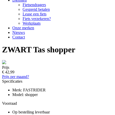
Diensten
Fietsendragers
Gespreid betalen
Lease een fiets
Fiets verzekeren?
Werkplaats
Onze merken
Nieuws
Contact
ZWART Tas shopper
Prijs
€ 42,99
Prijs per maand?
Specificaties
Merk: FASTRIDER
Model: shopper
Voorraad
Op bestelling leverbaar