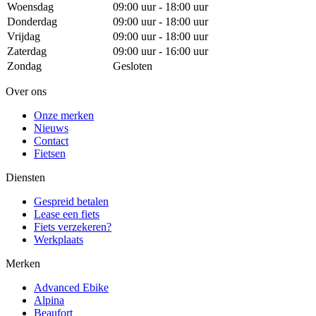
Woensdag
09:00 uur - 18:00 uur
Donderdag
09:00 uur - 18:00 uur
Vrijdag
09:00 uur - 18:00 uur
Zaterdag
09:00 uur - 16:00 uur
Zondag
Gesloten
Over ons
Onze merken
Nieuws
Contact
Fietsen
Diensten
Gespreid betalen
Lease een fiets
Fiets verzekeren?
Werkplaats
Merken
Advanced Ebike
Alpina
Beaufort