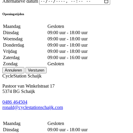
Alternatieve datum
Openingstijden
Maandag
Gesloten
Dinsdag
09:00 uur - 18:00 uur
Woensdag
09:00 uur - 18:00 uur
Donderdag
09:00 uur - 18:00 uur
Vrijdag
09:00 uur - 18:00 uur
Zaterdag
09:00 uur - 16:00 uur
Zondag
Gesloten
Annuleren
Versturen
CycleStation Schaijk
Pastoor van Winkelstraat 17
5374 BG Schaijk
0486 464504
ronald@cyclestationschaijk.com
Maandag
Gesloten
Dinsdag
09:00 uur - 18:00 uur