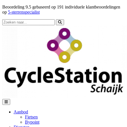
Beoordeling
9.5
gebaseerd op
191
individuele klantbeoordelingen
op
5-sterrenspecialist
Aanbod
Fietsen
Bypoint