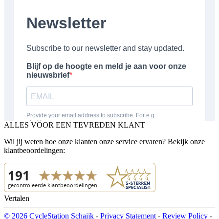
ALLES VOOR EEN TEVREDEN KLANT
Wil jij weten hoe onze klanten onze service ervaren? Bekijk onze
klantbeoordelingen:
Vertalen
© 2026 CycleStation Schaijk
-
Privacy Statement
-
Review Policy
-