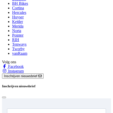
BH Bikes
Cortina
Hercules
Huyser
Kettler
Merida
Norta
Pointer
RIH
Tenways
Tworby
vanRaam
Volg ons
Facebook
Instagram
Inschrijven nieuwsbrief
Inschrijven nieuwsbrief