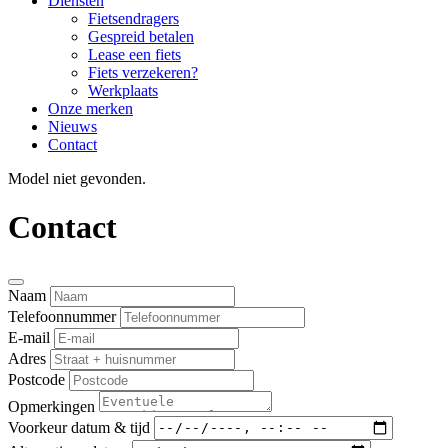
Diensten
Fietsendragers
Gespreid betalen
Lease een fiets
Fiets verzekeren?
Werkplaats
Onze merken
Nieuws
Contact
Model niet gevonden.
Contact
Naam
Telefoonnummer
E-mail
Adres
Postcode
Opmerkingen
Voorkeur datum & tijd