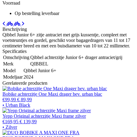
Voorraad
Op bestelling leverbaar
Beschrijving
Qibbel Junior 6+ zitje antraciet met grijs kussentje, compleet met
voetsteuntjes en gordel, geschikt voor bagagedragers van 11 tot 17
centimeter breed en met een buisdiameter van 10 tot 22 millimeter.
Specificaties
Omschrijving
Qibbel achterzitje Junior 6+ drager antraciet/grij
Merk
QIBBEL
Model
Qibbel Junior 6+
Modeljaar
2024
Gerelateerde producten
Bobike achterzitje One Maxi drager bev. urban blac
€99,99
€ 89,99
• Urban Black
Yepp Original achterzitje Maxi frame zilver
€169,95
€ 139,99
• Zilver