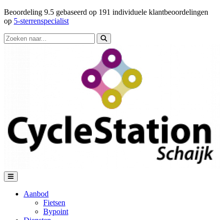
Beoordeling
9.5
gebaseerd op
191
individuele klantbeoordelingen
op
5-sterrenspecialist
Aanbod
Fietsen
Bypoint