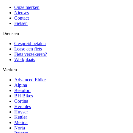
Onze merken
Nieuws
Contact
Fietsen
Diensten
Gespreid betalen
Lease een fiets
Fiets verzekeren?
Werkplaats
Merken
Advanced Ebike
Alpina
Beaufort
BH Bikes
Cortina
Hercules
Huyser
Kettler
Merida
Norta