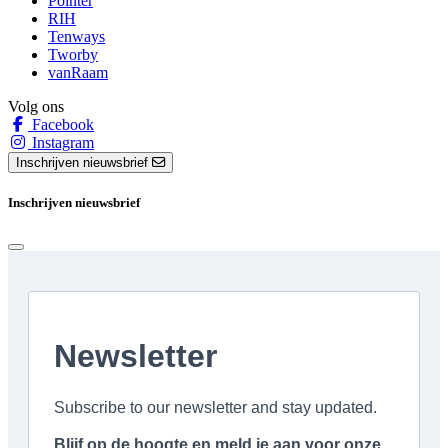
Pointer
RIH
Tenways
Tworby
vanRaam
Volg ons
Facebook
Instagram
Inschrijven nieuwsbrief
Inschrijven nieuwsbrief