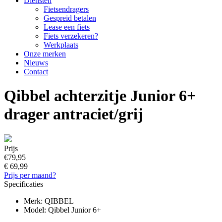
Diensten
Fietsendragers
Gespreid betalen
Lease een fiets
Fiets verzekeren?
Werkplaats
Onze merken
Nieuws
Contact
Qibbel achterzitje Junior 6+
drager antraciet/grij
Prijs
€79,95
€ 69,99
Prijs per maand?
Specificaties
Merk: QIBBEL
Model: Qibbel Junior 6+