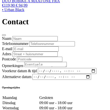
DUO BOBIKE A MAXI ONE FRA
€119,90
€ 94,99
• Urban Black
Contact
Naam
Telefoonnummer
E-mail
Adres
Postcode
Opmerkingen
Voorkeur datum & tijd
Alternatieve datum
Openingstijden
Maandag
Gesloten
Dinsdag
09:00 uur - 18:00 uur
Woensdag
09:00 uur - 18:00 uur