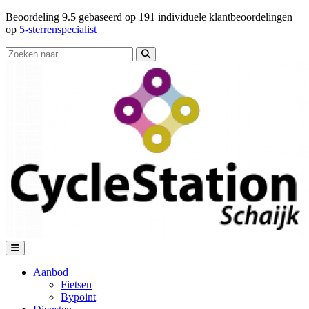
Beoordeling
9.5
gebaseerd op
191
individuele klantbeoordelingen
op
5-sterrenspecialist
Aanbod
Fietsen
Bypoint