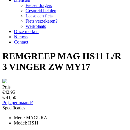
Diensten
Fietsendragers
Gespreid betalen
Lease een fiets
Fiets verzekeren?
Werkplaats
Onze merken
Nieuws
Contact
REMGREEP MAG HS11 L/R
3 VINGER ZW MY17
Prijs
€42,95
€ 41,50
Prijs per maand?
Specificaties
Merk: MAGURA
Model: HS11