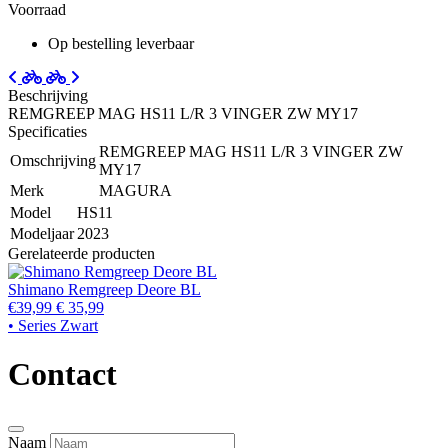
Voorraad
Op bestelling leverbaar
Beschrijving
REMGREEP MAG HS11 L/R 3 VINGER ZW MY17
Specificaties
REMGREEP MAG HS11 L/R 3 VINGER ZW
Omschrijving
MY17
Merk
MAGURA
Model
HS11
Modeljaar
2023
Gerelateerde producten
Shimano Remgreep Deore BL
€39,99
€ 35,99
• Series Zwart
Contact
Naam