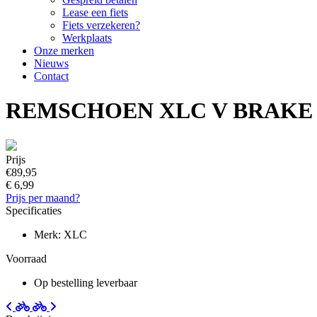
Lease een fiets
Fiets verzekeren?
Werkplaats
Onze merken
Nieuws
Contact
REMSCHOEN XLC V BRAKE 
Prijs
€89,95
€ 6,99
Prijs per maand?
Specificaties
Merk: XLC
Voorraad
Op bestelling leverbaar