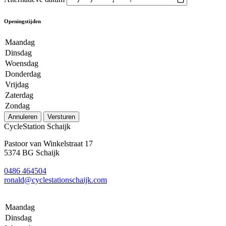
Openingstijden
Maandag
Dinsdag
Woensdag
Donderdag
Vrijdag
Zaterdag
Zondag
Annuleren
Versturen
CycleStation Schaijk
Pastoor van Winkelstraat 17
5374 BG Schaijk
0486 464504
ronald@cyclestationschaijk.com
Maandag
Dinsdag