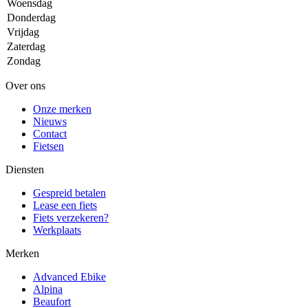
Woensdag
Donderdag
Vrijdag
Zaterdag
Zondag
Over ons
Onze merken
Nieuws
Contact
Fietsen
Diensten
Gespreid betalen
Lease een fiets
Fiets verzekeren?
Werkplaats
Merken
Advanced Ebike
Alpina
Beaufort