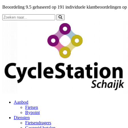
Beoordeling
9.5
gebaseerd op
191
individuele klantbeoordelingen op
Aanbod
Fietsen
Bypoint
Diensten
Fietsendragers
Gespreid betalen