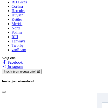
BH Bikes
Cortina
Hercules
Huyser
Kettler
Merida
Norta
Pointer
RIH
Tenways
Tworby
vanRaam
Volg ons
Facebook
Instagram
Inschrijven nieuwsbrief
Inschrijven nieuwsbrief