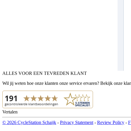
ALLES VOOR EEN TEVREDEN KLANT
Wil jij weten hoe onze klanten onze service ervaren? Bekijk onze kla
Vertalen
© 2026 CycleStation Schaijk
-
Privacy Statement
-
Review Policy
-
F