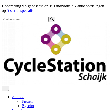
Beoordeling
9.5
gebaseerd op
191
individuele klantbeoordelingen
op
5-sterrenspecialist
Aanbod
Fietsen
Bypoint