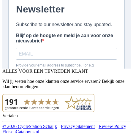
ALLES VOOR EEN TEVREDEN KLANT
Wil jij weten hoe onze klanten onze service ervaren? Bekijk onze
klantbeoordelingen:
Vertalen
© 2026 CycleStation Schaijk
-
Privacy Statement
-
Review Policy
-
FietsenCatalogus.nl