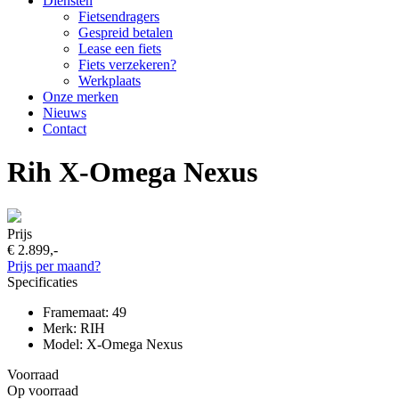
Diensten
Fietsendragers
Gespreid betalen
Lease een fiets
Fiets verzekeren?
Werkplaats
Onze merken
Nieuws
Contact
Rih X-Omega Nexus
Prijs
€ 2.899,-
Prijs per maand?
Specificaties
Framemaat: 49
Merk: RIH
Model: X-Omega Nexus
Voorraad
Op voorraad