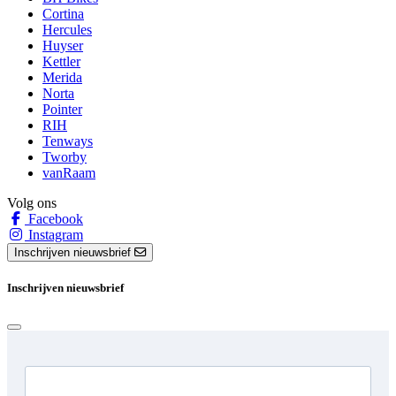
Cortina
Hercules
Huyser
Kettler
Merida
Norta
Pointer
RIH
Tenways
Tworby
vanRaam
Volg ons
Facebook
Instagram
Inschrijven nieuwsbrief
Inschrijven nieuwsbrief