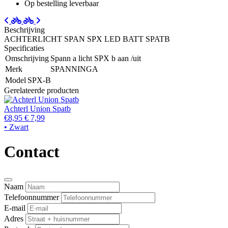
Op bestelling leverbaar
Beschrijving
ACHTERLICHT SPAN SPX LED BATT SPATB
Specificaties
Omschrijving
Spann a licht SPX b aan /uit
Merk
SPANNINGA
Model
SPX-B
Gerelateerde producten
Achterl Union Spatb
€8,95
€ 7,99
• Zwart
Contact
Naam
Telefoonnummer
E-mail
Adres