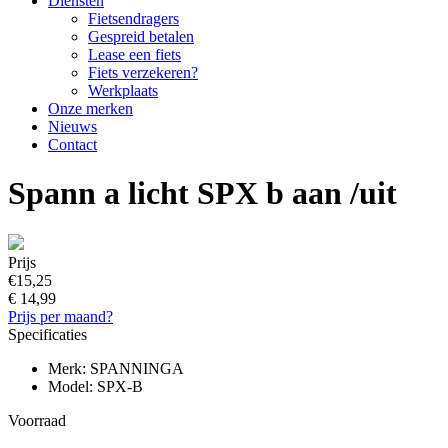
Diensten
Fietsendragers
Gespreid betalen
Lease een fiets
Fiets verzekeren?
Werkplaats
Onze merken
Nieuws
Contact
Spann a licht SPX b aan /uit
Prijs
€15,25
€ 14,99
Prijs per maand?
Specificaties
Merk: SPANNINGA
Model: SPX-B
Voorraad