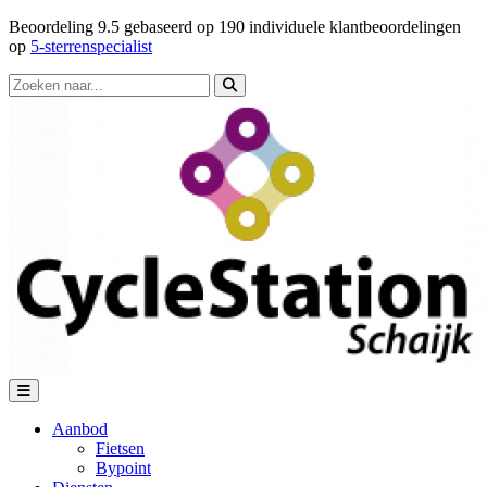
Beoordeling
9.5
gebaseerd op
190
individuele klantbeoordelingen
op
5-sterrenspecialist
Aanbod
Fietsen
Bypoint