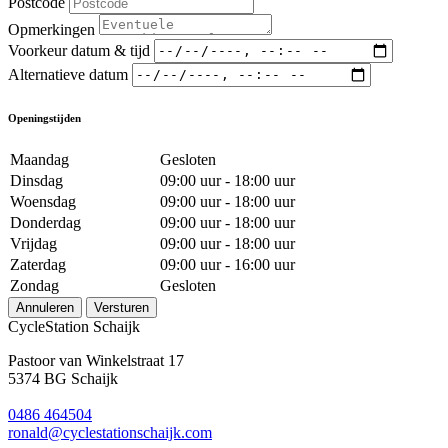
Postcode
Opmerkingen
Voorkeur datum & tijd
Alternatieve datum
Openingstijden
Maandag
Gesloten
Dinsdag
09:00 uur - 18:00 uur
Woensdag
09:00 uur - 18:00 uur
Donderdag
09:00 uur - 18:00 uur
Vrijdag
09:00 uur - 18:00 uur
Zaterdag
09:00 uur - 16:00 uur
Zondag
Gesloten
Annuleren
Versturen
CycleStation Schaijk
Pastoor van Winkelstraat 17
5374 BG Schaijk
0486 464504
ronald@cyclestationschaijk.com